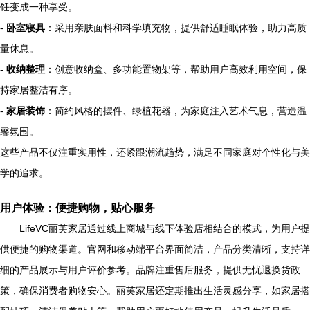
饪变成一种享受。
-
卧室寝具
：采用亲肤面料和科学填充物，提供舒适睡眠体验，助力高质
量休息。
-
收纳整理
：创意收纳盒、多功能置物架等，帮助用户高效利用空间，保
持家居整洁有序。
-
家居装饰
：简约风格的摆件、绿植花器，为家庭注入艺术气息，营造温
馨氛围。
这些产品不仅注重实用性，还紧跟潮流趋势，满足不同家庭对个性化与美
学的追求。
用户体验：便捷购物，贴心服务
LifeVC丽芙家居通过线上商城与线下体验店相结合的模式，为用户提
供便捷的购物渠道。官网和移动端平台界面简洁，产品分类清晰，支持详
细的产品展示与用户评价参考。品牌注重售后服务，提供无忧退换货政
策，确保消费者购物安心。丽芙家居还定期推出生活灵感分享，如家居搭