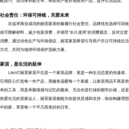
配技巧、清洁保养贴士等，帮助用户更好地使用产品，提升生活品质。
社会责任：环保可持续，关爱未来
在追求商业成功的丽芙家居积极履行社会责任。品牌优先选择可回收
或可降解材料，减少包装浪费，并倡导“长久使用”的消费观念，反对过度
消费。通过绿色生产与环保倡议，丽芙家居希望引导用户关注可持续生活
方式，共同为地球环境保护贡献力量。
家居，是生活的延伸
LifeVC丽芙家居不仅是一个家居品牌，更是一种生活态度的传递者。
它用匠心打造每一件产品，用服务温暖每一个家庭，让家居用品不再是简
单的工具，而是承载情感与记忆的载体。无论你是忙碌的都市白领，还是
热爱生活的居家达人，丽芙家居都能为你提供灵感和支持，助你构建理想
中的家，享受每一个平凡而美好的日常。