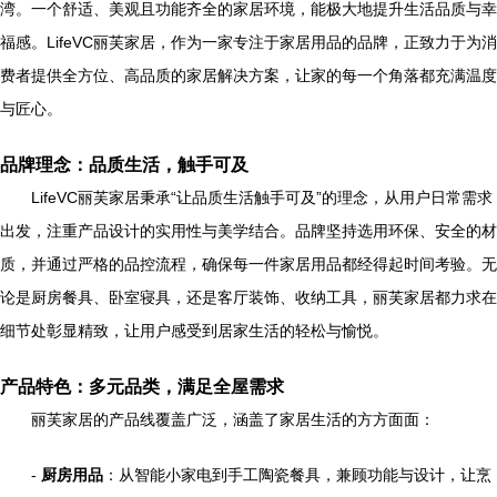
湾。一个舒适、美观且功能齐全的家居环境，能极大地提升生活品质与幸
福感。LifeVC丽芙家居，作为一家专注于家居用品的品牌，正致力于为消
费者提供全方位、高品质的家居解决方案，让家的每一个角落都充满温度
与匠心。
品牌理念：品质生活，触手可及
LifeVC丽芙家居秉承“让品质生活触手可及”的理念，从用户日常需求
出发，注重产品设计的实用性与美学结合。品牌坚持选用环保、安全的材
质，并通过严格的品控流程，确保每一件家居用品都经得起时间考验。无
论是厨房餐具、卧室寝具，还是客厅装饰、收纳工具，丽芙家居都力求在
细节处彰显精致，让用户感受到居家生活的轻松与愉悦。
产品特色：多元品类，满足全屋需求
丽芙家居的产品线覆盖广泛，涵盖了家居生活的方方面面：
-
厨房用品
：从智能小家电到手工陶瓷餐具，兼顾功能与设计，让烹